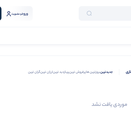
ورود
و عضویت
ازی
جدیدترین
بروزترین ها
پرفروش ترین
پربازدید ترین
ارزان ترین
گران ترین
موردی یافت نشد