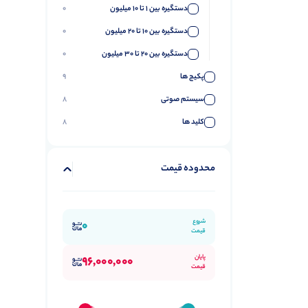
دستگیره بین 1 تا 10 میلیون
0
دستگیره بین 10 تا 20 میلیون
0
دستگیره بین 20 تا 30 میلیون
0
پکیج ها
9
سیستم صوتی
8
کلید ها
8
محدوده قیمت
شروع
0
قیمت
پایان
96,000,000
قیمت