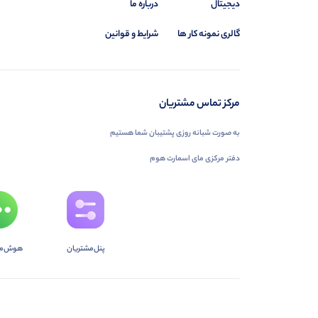
دیجیتال
درباره ما
گالری نمونه کار ها
شرایط و قوانین
مرکز تماس مشتریان
به صورت شبانه روزی پشتیبان شما هستیم
دفتر مرکزی مای اسمارت هوم
پنل‌مشتریان
هوش‌م