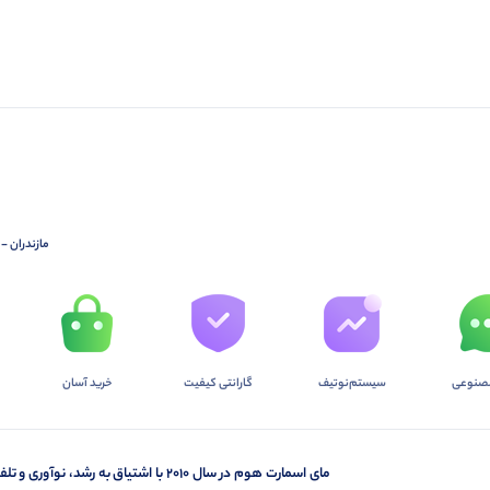
مازندران - چالونس - خیابان 17
صنوعی
سیستم‌نوتیف
گارانتی کیفیت
خرید آسان
مای اسمارت هوم در سال ۲۰۱۰ با اشتیاق