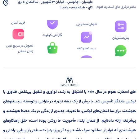
مازندران - چالونس - خیابان 17 شهریور - ساختمان اداری
دفتر مرکزی مای اسمارت هوم
کاج - طبقه دوم - واحد 11
خرید آسان
هوش‌مصنوعی
گارانتی کیفیت
پنل‌مشتریان
تحویل در سریع ترین
سیستم‌نوتیف
زمان ممکن
مای اسمارت هوم در سال ۲۰۱۰ با اشتیاق به رشد، نوآوری و تلفیق بی‌نقص فناوری با
لوکس ماندگار تأسیس شد. با بیش از یک دهه تجربه در طراحی و توسعه سیستم‌های
هوشمند برای ساختمان‌های لوکس، ما تعریف جدیدی از زندگی در یک محیط هوشمند و
پیشرفته ارائه داده‌ایم. از همان ابتدا، مأموریت ما روشن بوده است: خلق راهکارهای
هوشمندی که فراتر از عملکرد صرف باشند و زندگی روزمره را به سطحی از زیبایی، راحتی و