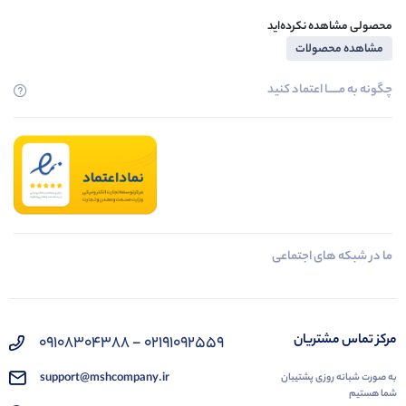
محصولی مشاهده نکرده‌اید
مشاهده محصولات
چگونه به مــــــا اعتماد کنید
ما در شبکه های اجتماعی
مرکز تماس مشتریان
02191092559 - 09108304388
support@mshcompany.ir
به صورت شبانه روزی پشتیبان
شما هستیم